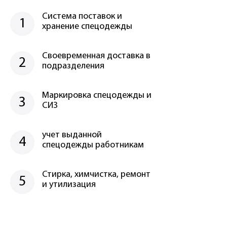
Система поставок и
1
хранение спецодежды
Своевременная доставка в
2
подразделения
Маркировка спецодежды и
3
СИЗ
учет выданной
4
спецодежды работникам
Стирка, химчистка, ремонт
5
и утилизация