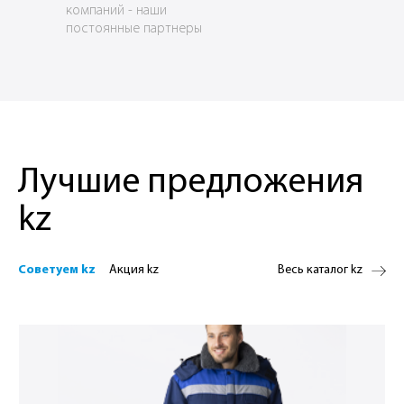
компаний - наши
постоянные партнеры
Лучшие предложения
kz
Советуем kz
Акция kz
Весь каталог kz