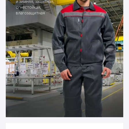
и зимняя, защитная,
огнестойкая,
влагозащитная