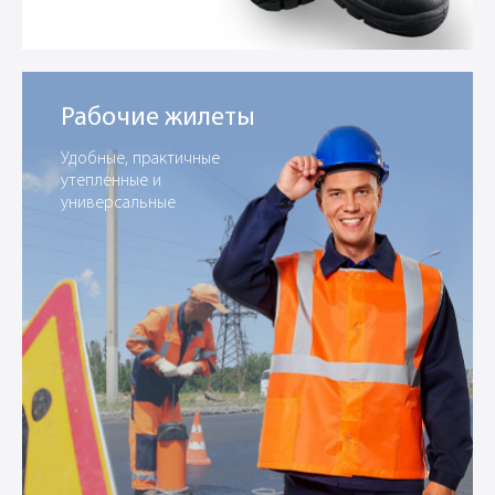
Рабочие жилеты
Удобные, практичные
утепленные и
универсальные