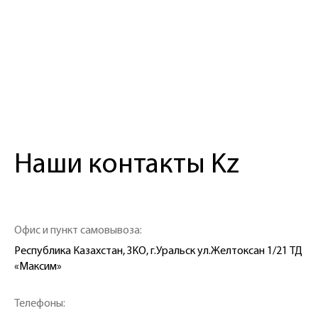
Рост
Размер
Kz
Kz
Наши контакты Kz
Офис и пункт самовывоза:
Республика Казахстан, ЗКО, г.Уральск ул.Желтоксан 1/21 ТД
«Максим»
Телефоны: