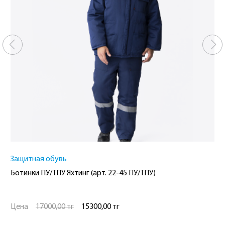
Перчатки химических воздействий
Костюм зимний Труженик-Ультра (Смесовая, 210) брюки,
темно-синий
Цена
23400,00 тг