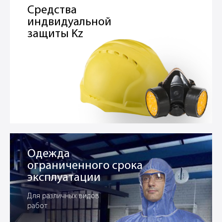
Средства
индвидуальной
защиты Kz
Одежда
ограниченного срока
эксплуатации
Для различных видов
работ