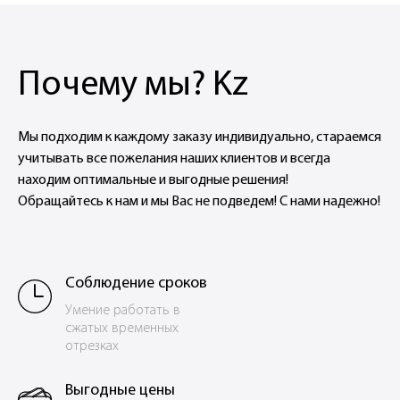
Почему мы? Kz
Мы подходим к каждому заказу индивидуально, стараемся
учитывать все пожелания наших клиентов и всегда
находим оптимальные и выгодные решения!
Обращайтесь к нам и мы Вас не подведем! С нами надежно!
Соблюдение сроков
Умение работать в
сжатых временных
отрезках
Выгодные цены