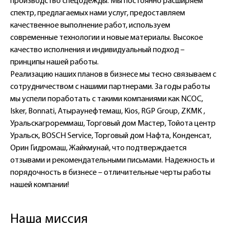
производство спецодежды. Мы постоянно расширяем
спектр, предлагаемых нами услуг, предоставляем
качественное выполнение работ, используем
современные технологии и новые материалы. Высокое
качество исполнения и индивидуальный подход –
принципы нашей работы.
Реализацию наших планов в бизнесе мы тесно связываем с
сотрудничеством с нашими партнерами. За годы работы
мы успели поработать с такими компаниями как NCOC,
Isker, Bonnati, Атыраунефтемаш, Kios, RGP Group, ZKMK ,
Уральскагрореммаш, Торговый дом Мастер, Тойота центр
Уральск, BOSCH Service, Торговый дом Нафта, Конденсат,
Орин Гидромаш, Жайкмунай, что подтверждается
отзывами и рекомендательными письмами. Надежность и
порядочность в бизнесе – отличительные черты работы
нашей компании!
Наша миссия